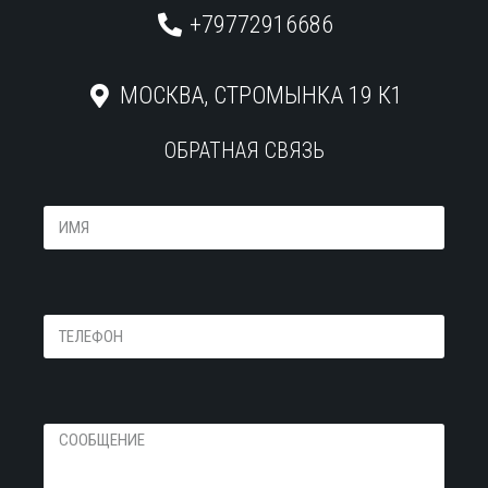
+79772916686
МОСКВА, СТРОМЫНКА 19 К1
ОБРАТНАЯ СВЯЗЬ