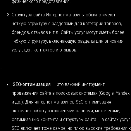
физического представления.
Структура сайта Интернет-магазины обычно имеют
четкую структуру с разделами для категорий товаров,
брендов, отзывов и т.д. Сайты услуг могут иметь более
гибкую структуру, включающую разделы для описания
услуг, цен, контактов и отзывов.
Подходы к продвижению интернет магазинов и сайтов услуг
SEO-оптимизация
– это важный инструмент
продвижения сайта в поисковых системах (Google, Yandex
и др.). Для интернет-магазинов SEO-оптимизация
включает работу с ключевыми словами, мета-тегами,
оптимизацию контента и структуры сайта. На сайтах услуг
SEO включает тоже самое, но плюс высокие требования к