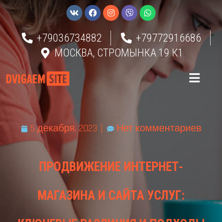
+79036734882
+79772916686
МОСКВА, СТРОМЫНКА 19 К1
5 декабря, 2023
Нет комментариев
ПРОДВИЖЕНИЕ ИНТЕРНЕТ-
МАГАЗИНА И САЙТА УСЛУГ: