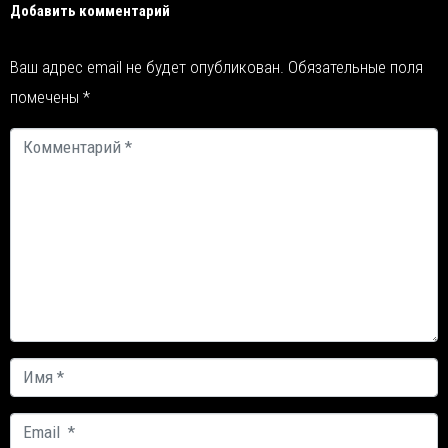
Добавить комментарий
Ваш адрес email не будет опубликован.
Обязательные поля
помечены
*
Комментарий
*
Имя
*
Email