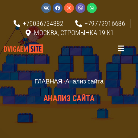
+79036734882
+79772916686
МОСКВА, СТРОМЫНКА 19 К1
ГЛАВНАЯ
>
Анализ сайта
АНАЛИЗ САЙТА