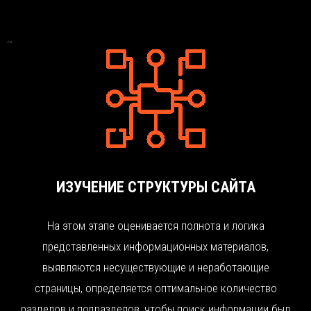
Что включает
ИЗУЧЕНИЕ СТРУКТУРЫ САЙТА
На этом этапе оценивается полнота и логика
представленных информационных материалов,
выявляются несуществующие и неработающие
страницы, определяется оптимальное количество
разделов и подразделов, чтобы поиск информации был