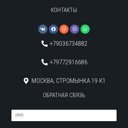
КОНТАКТЫ
+79036734882
+79772916686
МОСКВА, СТРОМЫНКА 19 К1
ОБРАТНАЯ СВЯЗЬ